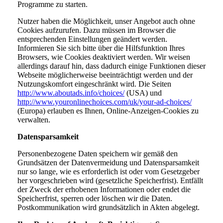
Programme zu starten.
Nutzer haben die Möglichkeit, unser Angebot auch ohne
Cookies aufzurufen. Dazu müssen im Browser die
entsprechenden Einstellungen geändert werden.
Informieren Sie sich bitte über die Hilfsfunktion Ihres
Browsers, wie Cookies deaktiviert werden. Wir weisen
allerdings darauf hin, dass dadurch einige Funktionen dieser
Webseite möglicherweise beeinträchtigt werden und der
Nutzungskomfort eingeschränkt wird. Die Seiten
http://www.aboutads.info/choices/
(USA) und
http://www.youronlinechoices.com/uk/your-ad-choices/
(Europa) erlauben es Ihnen, Online-Anzeigen-Cookies zu
verwalten.
Datensparsamkeit
Personenbezogene Daten speichern wir gemäß den
Grundsätzen der Datenvermeidung und Datensparsamkeit
nur so lange, wie es erforderlich ist oder vom Gesetzgeber
her vorgeschrieben wird (gesetzliche Speicherfrist). Entfällt
der Zweck der erhobenen Informationen oder endet die
Speicherfrist, sperren oder löschen wir die Daten.
Postkommunikation wird grundsätzlich in Akten abgelegt.