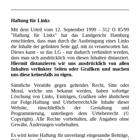
Haftung für Links
Mit dem Urteil vom 12. September 1999 - 312 O 85/99
"Haftung für Links" hat das Landgericht Hamburg
entschieden, dass man durch die Ausbringung eines Links
die Inhalte der gelinkten Seite ggf. mit zu verantworten hat.
Dieses kann - so das LG - nur dadurch verhindert werden,
dass man sich ausdrücklich von diesen Inhalten distanziert.
Hiermit distanzieren wir uns ausdrücklich von allen
Inhalten verlinkter Seiten oder Grafiken und machen
uns diese keinesfalls zu eigen.
Sämtliche Verstöße gegen geltendes Recht, Sitte oder
Moral, welche uns bekannt werden, haben sofortige
Löschung von Links, Einträgen, Grafiken oder ähnlichem
zur Folge.Haftung und UrheberrechtAlle Inhalte dieser
Website, einschließlich der Gestaltung und
Programmierung, unterliegen dem Urheberrecht (©
Copyright). Alle Rechte vorbehalten, alle Angaben ohne
Gewähr, Änderungen vorbehalten.
Es wird keine Haftung für unverlangt eingesandte Beiträge,