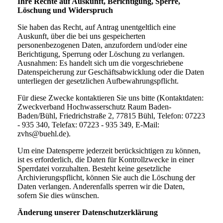
Ihre Rechte auf Auskunft, Berichtigung, Sperre,
Löschung und Widerspruch
Sie haben das Recht, auf Antrag unentgeltlich eine
Auskunft, über die bei uns gespeicherten
personenbezogenen Daten, anzufordern und/oder eine
Berichtigung, Sperrung oder Löschung zu verlangen.
Ausnahmen: Es handelt sich um die vorgeschriebene
Datenspeicherung zur Geschäftsabwicklung oder die Daten
unterliegen der gesetzlichen Aufbewahrungspflicht.
Für diese Zwecke kontaktieren Sie uns bitte (Kontaktdaten:
Zweckverband Hochwasserschutz Raum Baden-
Baden/Bühl, Friedrichstraße 2, 77815 Bühl, Telefon: 07223
- 935 340, Telefax: 07223 - 935 349, E-Mail:
zvhs@buehl.de).
Um eine Datensperre jederzeit berücksichtigen zu können,
ist es erforderlich, die Daten für Kontrollzwecke in einer
Sperrdatei vorzuhalten. Besteht keine gesetzliche
Archivierungspflicht, können Sie auch die Löschung der
Daten verlangen. Anderenfalls sperren wir die Daten,
sofern Sie dies wünschen.
Änderung unserer Datenschutzerklärung