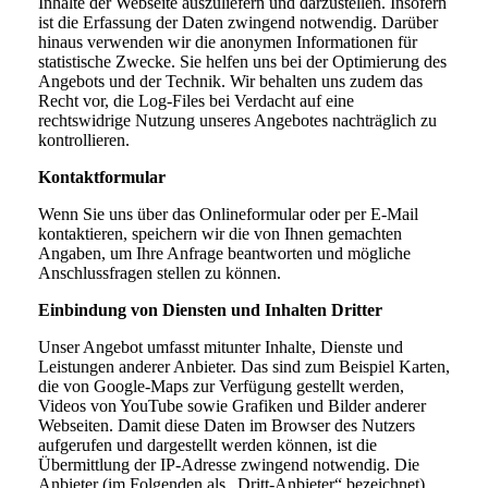
Inhalte der Webseite auszuliefern und darzustellen. Insofern
ist die Erfassung der Daten zwingend notwendig. Darüber
hinaus verwenden wir die anonymen Informationen für
statistische Zwecke. Sie helfen uns bei der Optimierung des
Angebots und der Technik. Wir behalten uns zudem das
Recht vor, die Log-Files bei Verdacht auf eine
rechtswidrige Nutzung unseres Angebotes nachträglich zu
kontrollieren.
Kontaktformular
Wenn Sie uns über das Onlineformular oder per E-Mail
kontaktieren, speichern wir die von Ihnen gemachten
Angaben, um Ihre Anfrage beantworten und mögliche
Anschlussfragen stellen zu können.
Einbindung von Diensten und Inhalten Dritter
Unser Angebot umfasst mitunter Inhalte, Dienste und
Leistungen anderer Anbieter. Das sind zum Beispiel Karten,
die von Google-Maps zur Verfügung gestellt werden,
Videos von YouTube sowie Grafiken und Bilder anderer
Webseiten. Damit diese Daten im Browser des Nutzers
aufgerufen und dargestellt werden können, ist die
Übermittlung der IP-Adresse zwingend notwendig. Die
Anbieter (im Folgenden als „Dritt-Anbieter“ bezeichnet)