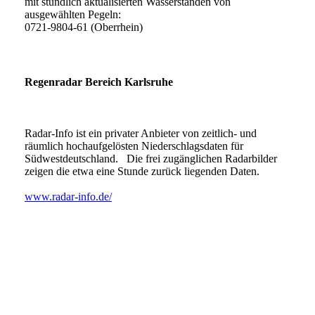
mit stündlich aktualisierten Wasserständen von
ausgewählten Pegeln:
0721-9804-61 (Oberrhein)
Regenradar Bereich Karlsruhe
Radar-Info ist ein privater Anbieter von zeitlich- und
räumlich hochaufgelösten Niederschlagsdaten für
Südwestdeutschland. Die frei zugänglichen Radarbilder
zeigen die etwa eine Stunde zurück liegenden Daten.
www.radar-info.de/