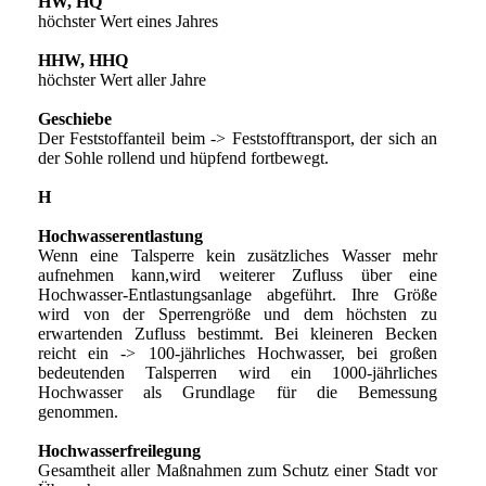
HW, HQ
höchster Wert eines Jahres
HHW, HHQ
höchster Wert aller Jahre
Geschiebe
Der Feststoffanteil beim -> Feststofftransport, der sich an
der Sohle rollend und hüpfend fortbewegt.
H
Hochwasserentlastung
Wenn eine Talsperre kein zusätzliches Wasser mehr
aufnehmen kann,wird weiterer Zufluss über eine
Hochwasser-Entlastungsanlage abgeführt. Ihre Größe
wird von der Sperrengröße und dem höchsten zu
erwartenden Zufluss bestimmt. Bei kleineren Becken
reicht ein -> 100-jährliches Hochwasser, bei großen
bedeutenden Talsperren wird ein 1000-jährliches
Hochwasser als Grundlage für die Bemessung
genommen.
Hochwasserfreilegung
Gesamtheit aller Maßnahmen zum Schutz einer Stadt vor