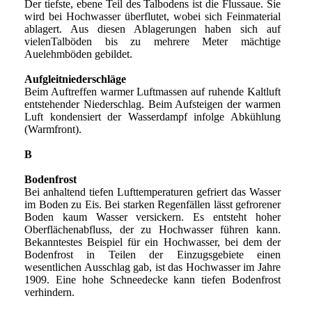
Der tiefste, ebene Teil des Talbodens ist die Flussaue. Sie
wird bei Hochwasser überflutet, wobei sich Feinmaterial
ablagert. Aus diesen Ablagerungen haben sich auf
vielenTalböden bis zu mehrere Meter mächtige
Auelehmböden gebildet.
Aufgleitniederschläge
Beim Auftreffen warmer Luftmassen auf ruhende Kaltluft
entstehender Niederschlag. Beim Aufsteigen der warmen
Luft kondensiert der Wasserdampf infolge Abkühlung
(Warmfront).
B
Bodenfrost
Bei anhaltend tiefen Lufttemperaturen gefriert das Wasser
im Boden zu Eis. Bei starken Regenfällen lässt gefrorener
Boden kaum Wasser versickern. Es entsteht hoher
Oberflächenabfluss, der zu Hochwasser führen kann.
Bekanntestes Beispiel für ein Hochwasser, bei dem der
Bodenfrost in Teilen der Einzugsgebiete einen
wesentlichen Ausschlag gab, ist das Hochwasser im Jahre
1909. Eine hohe Schneedecke kann tiefen Bodenfrost
verhindern.