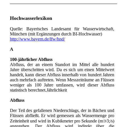
Hochwasserlexikon
Quelle: Bayerisches Landesamt für Wasserwirtschaft,
München (mit Ergänzungen durch BI-Hochwasser)
http://www.bayern.de/lfw/hnd/
A
100-jährlicher Abfluss
Abfluss, der an einem Standort im Mittel alle hundert
Jahre überschritten wird. Da es sich um einen Mittelwert
handelt, kann dieser Abfluss innerhalb von hundert Jahren
auch mehrfach auftreten. Wenn Messzeiträume an Flüssen
weniger als 100 Jahre umfassen, wird dieser Abfluss
statistisch berechnet.Jährlichkeit
Abfluss
Der Teil des gefallenen Niederschlags, der in Bächen und
Flüssen abfließt. Er wird gemessen als Wassermenge pro
Zeiteinheit und wird in Kubikmeter pro Sekunde (m⊃3;/s)
angegeben. Der Abfluss wird indirekt über die