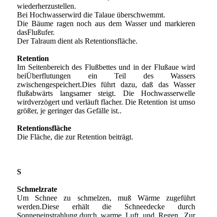
wiederherzustellen.
Bei Hochwasserwird die Talaue überschwemmt.
Die Bäume ragen noch aus dem Wasser und markieren
dasFlußufer.
Der Talraum dient als Retentionsfläche.
Retention
Im Seitenbereich des Flußbettes und in der Flußaue wird
beiÜberflutungen ein Teil des Wassers
zwischengespeichert.Dies führt dazu, daß das Wasser
flußabwärts langsamer steigt. Die Hochwasserwelle
wirdverzögert und verläuft flacher. Die Retention ist umso
größer, je geringer das Gefälle ist..
Retentionsfläche
Die Fläche, die zur Retention beiträgt.
S
Schmelzrate
Um Schnee zu schmelzen, muß Wärme zugeführt
werden.Diese erhält die Schneedecke durch
Sonneneinstrahlung,durch warme Luft und Regen. Zur