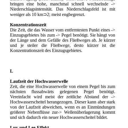
bringen eine hohe, manchmal schnell wechselnde ->
Niederschlagsintensität. Das Niederschlagsfeld ist mit
weniger als 10 km⊃2; meist engbegrenzt.
Konzentrationszeit
Die Zeit, die das Wasser vom entferntesten Punkt eines ->
Einzugsgebietes bis zum -> Pegel benötigt. Sie hängt von
der Länge und dem Gefälle des Fließweges ab. Je kürzer
und je steiler die Fließwege, desto kürzer ist die
Konzentrationszeit des Einzugsgebietes.
L
Laufzeit der Hochwasserwelle
Zeit, die eine Hochwasserwelle von einem Pegel bis zum
nächsten flussabwärts gelegenen Pegel benötigt.
Vereinfacht wird meist der zeitliche Abstand der ->
Hochwasserscheitel herangezogen. Dieser kann aber stark
von der Laufzeit abweichen, wenn es an Einmündungen
größerer Nebenflüsse zur-> Wellenüberlagerung kommt
und sich dadurch ein neuer Hochwasserscheitel bildet.
Luv-und Lee-Effekt