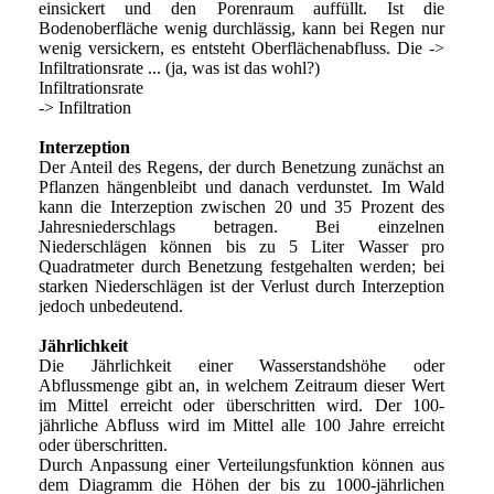
einsickert und den Porenraum auffüllt. Ist die
Bodenoberfläche wenig durchlässig, kann bei Regen nur
wenig versickern, es entsteht Oberflächenabfluss. Die ->
Infiltrationsrate ... (ja, was ist das wohl?)
Infiltrationsrate
-> Infiltration
Interzeption
Der Anteil des Regens, der durch Benetzung zunächst an
Pflanzen hängenbleibt und danach verdunstet. Im Wald
kann die Interzeption zwischen 20 und 35 Prozent des
Jahresniederschlags betragen. Bei einzelnen
Niederschlägen können bis zu 5 Liter Wasser pro
Quadratmeter durch Benetzung festgehalten werden; bei
starken Niederschlägen ist der Verlust durch Interzeption
jedoch unbedeutend.
Jährlichkeit
Die Jährlichkeit einer Wasserstandshöhe oder
Abflussmenge gibt an, in welchem Zeitraum dieser Wert
im Mittel erreicht oder überschritten wird. Der 100-
jährliche Abfluss wird im Mittel alle 100 Jahre erreicht
oder überschritten.
Durch Anpassung einer Verteilungsfunktion können aus
dem Diagramm die Höhen der bis zu 1000-jährlichen