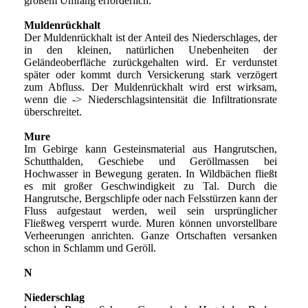
großem Umfang erforderlich.
Muldenrückhalt
Der Muldenrückhalt ist der Anteil des Niederschlages, der
in den kleinen, natürlichen Unebenheiten der
Geländeoberfläche zurückgehalten wird. Er verdunstet
später oder kommt durch Versickerung stark verzögert
zum Abfluss. Der Muldenrückhalt wird erst wirksam,
wenn die -> Niederschlagsintensität die Infiltrationsrate
überschreitet.
Mure
Im Gebirge kann Gesteinsmaterial aus Hangrutschen,
Schutthalden, Geschiebe und Geröllmassen bei
Hochwasser in Bewegung geraten. In Wildbächen fließt
es mit großer Geschwindigkeit zu Tal. Durch die
Hangrutsche, Bergschlipfe oder nach Felsstürzen kann der
Fluss aufgestaut werden, weil sein ursprünglicher
Fließweg versperrt wurde. Muren können unvorstellbare
Verheerungen anrichten. Ganze Ortschaften versanken
schon in Schlamm und Geröll.
N
Niederschlag