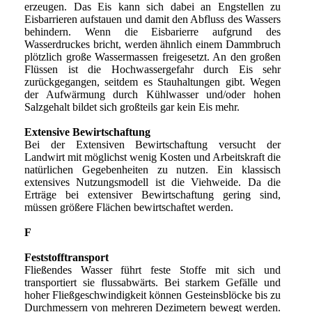
erzeugen. Das Eis kann sich dabei an Engstellen zu
Eisbarrieren aufstauen und damit den Abfluss des Wassers
behindern. Wenn die Eisbarierre aufgrund des
Wasserdruckes bricht, werden ähnlich einem Dammbruch
plötzlich große Wassermassen freigesetzt. An den großen
Flüssen ist die Hochwassergefahr durch Eis sehr
zurückgegangen, seitdem es Stauhaltungen gibt. Wegen
der Aufwärmung durch Kühlwasser und/oder hohen
Salzgehalt bildet sich großteils gar kein Eis mehr.
Extensive Bewirtschaftung
Bei der Extensiven Bewirtschaftung versucht der
Landwirt mit möglichst wenig Kosten und Arbeitskraft die
natürlichen Gegebenheiten zu nutzen. Ein klassisch
extensives Nutzungsmodell ist die Viehweide. Da die
Erträge bei extensiver Bewirtschaftung gering sind,
müssen größere Flächen bewirtschaftet werden.
F
Feststofftransport
Fließendes Wasser führt feste Stoffe mit sich und
transportiert sie flussabwärts. Bei starkem Gefälle und
hoher Fließgeschwindigkeit können Gesteinsblöcke bis zu
Durchmessern von mehreren Dezimetern bewegt werden.