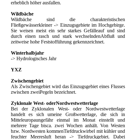
erheblich höher ausfallen.
Wildbäche
Wildbäche sind die charakteristischen
Fließgewässerkleiner -> Einzugsgebiete im Hochgebirge.
Sie weisen meist ein sehr starkes Gefälleauf und sind
durch einen rasch und stark wechselndenAbfluß und
zeitweise hohe Feststofführung gekennzeichnet.
Winterhalbjahr
-> Hydrologisches Jahr
YXZ
Zwischengebiet
Als Zwischengebiet wird das Einzugsgebiet eines Flusses
zwischen zweiPegeln bezeichnet.
Zyklonale West- oderNordwestwetterlage
Bei der Zyklonalen West- oder Nordwestwetterlage
handelt es sich umeine Großwetterlage, die sich in
Mitteleuropaungefähr einmal im Monat einstellt und
mehrere Tage bisca. zwei Wochen anhält. Von Westen
bzw. Nordwesten kommenTiefdruckwirbel mit kühler und
feuchter Meeresluft heran -> Tiefdruckgebiet. Dabei