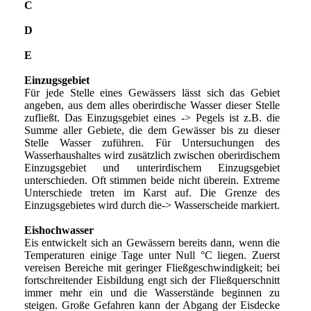
C
D
E
Einzugsgebiet
Für jede Stelle eines Gewässers lässt sich das Gebiet
angeben, aus dem alles oberirdische Wasser dieser Stelle
zufließt. Das Einzugsgebiet eines -> Pegels ist z.B. die
Summe aller Gebiete, die dem Gewässer bis zu dieser
Stelle Wasser zuführen. Für Untersuchungen des
Wasserhaushaltes wird zusätzlich zwischen oberirdischem
Einzugsgebiet und unterirdischem Einzugsgebiet
unterschieden. Oft stimmen beide nicht überein. Extreme
Unterschiede treten im Karst auf. Die Grenze des
Einzugsgebietes wird durch die-> Wasserscheide markiert.
Eishochwasser
Eis entwickelt sich an Gewässern bereits dann, wenn die
Temperaturen einige Tage unter Null °C liegen. Zuerst
vereisen Bereiche mit geringer Fließgeschwindigkeit; bei
fortschreitender Eisbildung engt sich der Fließquerschnitt
immer mehr ein und die Wasserstände beginnen zu
steigen. Große Gefahren kann der Abgang der Eisdecke