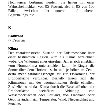
Hochwasser bestimmt werden. Sie liegen mit einer
Wahrscheinlichkeit von 95 Prozent, also in 95 von 100
Fällen, zwischen der unteren und oberen
Begrenzungslinie.
K
Kaltfront
-> Fronten
Klima
Der charakteristische Zustand der Erdatmosphäre über
einer bestimmten Region wird als Klima bezeichnet,
wobei die Witterung eines einzelnen Jahres sich erheblich
vom Normalklima unterscheiden kann. Je länger die
Sonne über dem Horizont steht und je höher im Zenit,
desto mehr Strahlungsenergie ist zur Erwärmung der
Erdoberfläche verfügbar. Deshalb lassen sich die
Klimazonen mit der geographischen Breite einteilen.
Zusätzlich wird das Klima durch die Beschaffenheit der
Erdoberfläche beeinflusst. Abhängig von
Wasseroberflächen oder Festland, von Flachland oder
Gebirge ändern sich Temperatur, Wind, Niederschlag und
Feuchte.