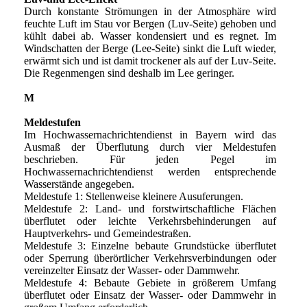
Durch konstante Strömungen in der Atmosphäre wird
feuchte Luft im Stau vor Bergen (Luv-Seite) gehoben und
kühlt dabei ab. Wasser kondensiert und es regnet. Im
Windschatten der Berge (Lee-Seite) sinkt die Luft wieder,
erwärmt sich und ist damit trockener als auf der Luv-Seite.
Die Regenmengen sind deshalb im Lee geringer.
M
Meldestufen
Im Hochwassernachrichtendienst in Bayern wird das
Ausmaß der Überflutung durch vier Meldestufen
beschrieben. Für jeden Pegel im
Hochwassernachrichtendienst werden entsprechende
Wasserstände angegeben.
Meldestufe 1: Stellenweise kleinere Ausuferungen.
Meldestufe 2: Land- und forstwirtschaftliche Flächen
überflutet oder leichte Verkehrsbehinderungen auf
Hauptverkehrs- und Gemeindestraßen.
Meldestufe 3: Einzelne bebaute Grundstücke überflutet
oder Sperrung überörtlicher Verkehrsverbindungen oder
vereinzelter Einsatz der Wasser- oder Dammwehr.
Meldestufe 4: Bebaute Gebiete in größerem Umfang
überflutet oder Einsatz der Wasser- oder Dammwehr in