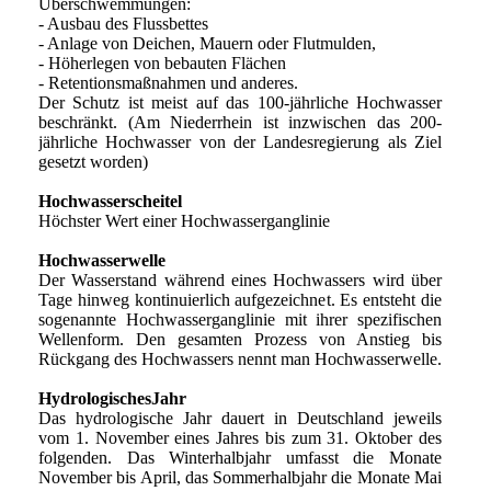
Überschwemmungen:
- Ausbau des Flussbettes
- Anlage von Deichen, Mauern oder Flutmulden,
- Höherlegen von bebauten Flächen
- Retentionsmaßnahmen und anderes.
Der Schutz ist meist auf das 100-jährliche Hochwasser
beschränkt. (Am Niederrhein ist inzwischen das 200-
jährliche Hochwasser von der Landesregierung als Ziel
gesetzt worden)
Hochwasserscheitel
Höchster Wert einer Hochwasserganglinie
Hochwasserwelle
Der Wasserstand während eines Hochwassers wird über
Tage hinweg kontinuierlich aufgezeichnet. Es entsteht die
sogenannte Hochwasserganglinie mit ihrer spezifischen
Wellenform. Den gesamten Prozess von Anstieg bis
Rückgang des Hochwassers nennt man Hochwasserwelle.
HydrologischesJahr
Das hydrologische Jahr dauert in Deutschland jeweils
vom 1. November eines Jahres bis zum 31. Oktober des
folgenden. Das Winterhalbjahr umfasst die Monate
November bis April, das Sommerhalbjahr die Monate Mai