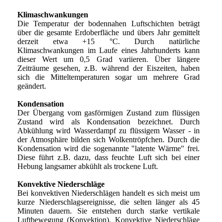
Klimaschwankungen
Die Temperatur der bodennahen Luftschichten beträgt
über die gesamte Erdoberfläche und übers Jahr gemittelt
derzeit etwa +15 °C. Durch natürliche
Klimaschwankungen im Laufe eines Jahrhunderts kann
dieser Wert um 0,5 Grad variieren. Über längere
Zeiträume gesehen, z.B. während der Eiszeiten, haben
sich die Mitteltemperaturen sogar um mehrere Grad
geändert.
Kondensation
Der Übergang vom gasförmigen Zustand zum flüssigen
Zustand wird als Kondensation bezeichnet. Durch
Abkühlung wird Wasserdampf zu flüssigem Wasser - in
der Atmosphäre bilden sich Wolkentröpfchen. Durch die
Kondensation wird die sogenannte "latente Wärme" frei.
Diese führt z.B. dazu, dass feuchte Luft sich bei einer
Hebung langsamer abkühlt als trockene Luft.
Konvektive Niederschläge
Bei konvektiven Niederschlägen handelt es sich meist um
kurze Niederschlagsereignisse, die selten länger als 45
Minuten dauern. Sie entstehen durch starke vertikale
Luftbewegung (Konvektion). Konvektive Niederschläge